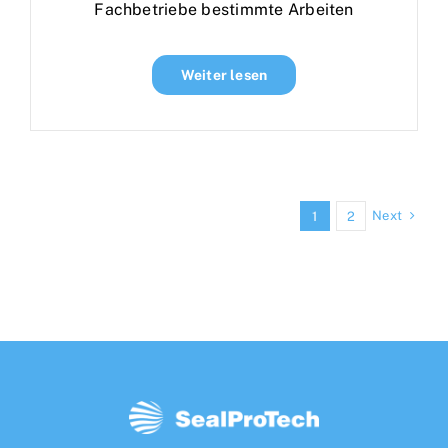
Fachbetriebe bestimmte Arbeiten
Weiter lesen
Next
1
2