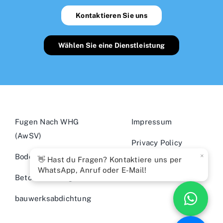
Kontaktieren Sie uns
Wählen Sie eine Dienstleistung
Fugen Nach WHG
Impressum
(AwSV)
Privacy Policy
×
Bodenbeschichtung
👋 Hast du Fragen? Kontaktiere uns per
Cookie Policy
WhatsApp, Anruf oder E-Mail!
Betonsanierung
bauwerksabdichtung